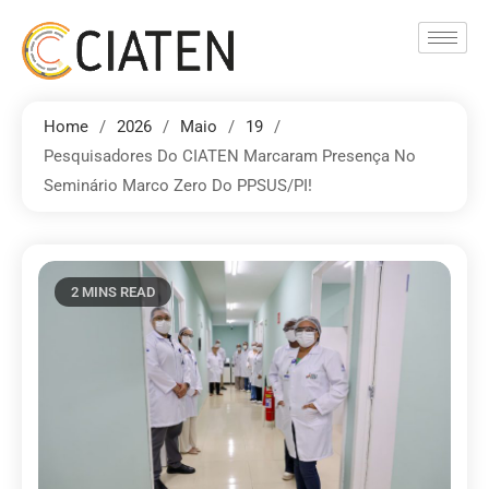
Home
2026
Maio
19
Pesquisadores Do CIATEN Marcaram Presença No
Seminário Marco Zero Do PPSUS/PI!
2 MINS READ