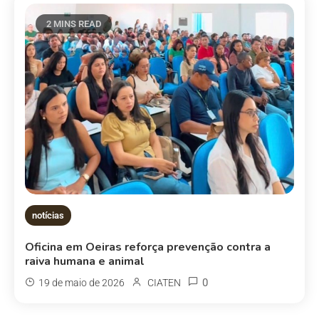
2 MINS READ
notícias
Oficina em Oeiras reforça prevenção contra a
raiva humana e animal
0
19 de maio de 2026
CIATEN