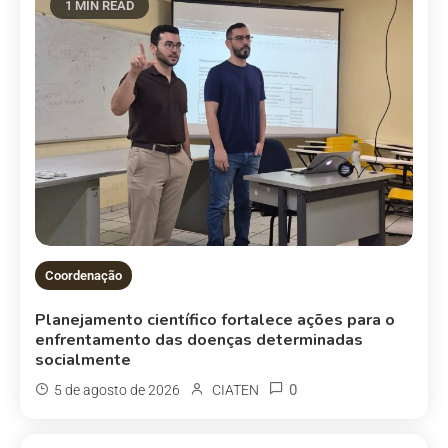
1 MIN READ
Coordenação
Planejamento científico fortalece ações para o
enfrentamento das doenças determinadas
socialmente
0
5 de agosto de 2026
CIATEN