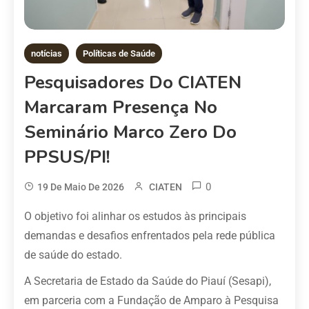
notícias
Políticas de Saúde
Pesquisadores Do CIATEN
Marcaram Presença No
Seminário Marco Zero Do
PPSUS/PI!
0
19 De Maio De 2026
CIATEN
O objetivo foi alinhar os estudos às principais
demandas e desafios enfrentados pela rede pública
de saúde do estado.
A Secretaria de Estado da Saúde do Piauí (Sesapi),
em parceria com a Fundação de Amparo à Pesquisa