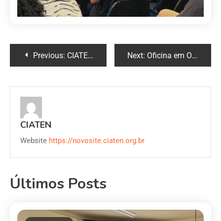
Previous:
CIATEN: dengue mata mais em abril e maio no Piauí, diz levantamento
Next:
Oficina em Oeiras reforça prevenção contra a raiva humana e animal
CIATEN
Website
https://novosite.ciaten.org.br
Últimos Posts