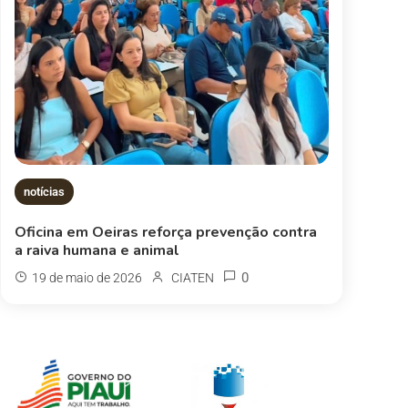
notícias
Oficina em Oeiras reforça prevenção contra
a raiva humana e animal
0
19 de maio de 2026
CIATEN