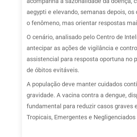
acompanha a sazonalidade da doença, co
aegypti e elevando, semanas depois, os
o fenômeno, mas orientar respostas mai
O cenário, analisado pelo Centro de Int
antecipar as ações de vigilância e contr
assistencial para resposta oportuna no 
de óbitos evitáveis.
A população deve manter cuidados contí
gravidade. A vacina contra a dengue, d
fundamental para reduzir casos graves 
Tropicais, Emergentes e Negligenciados