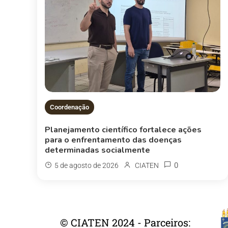
Coordenação
Planejamento científico fortalece ações
para o enfrentamento das doenças
determinadas socialmente
0
5 de agosto de 2026
CIATEN
© CIATEN 2024 - Parceiros: