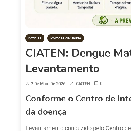
notícias
Políticas de Saúde
CIATEN: Dengue Mata
Levantamento
0
2 De Maio De 2026
CIATEN
Conforme o Centro de Int
da doença
Levantamento conduzido pelo Centro de 