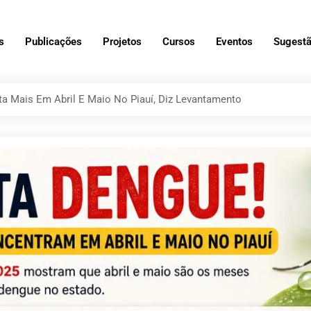
s
Publicações
Projetos
Cursos
Eventos
Sugestã
a Mais Em Abril E Maio No Piauí, Diz Levantamento