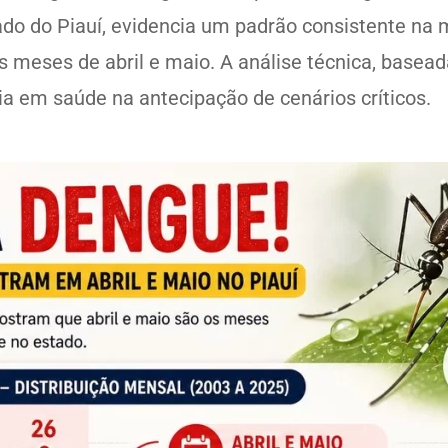
o do Piauí, evidencia um padrão consistente na m
s meses de abril e maio. A análise técnica, basea
cia em saúde na antecipação de cenários críticos.