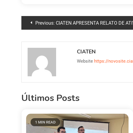
Previous:
CIATEN APRESENTA RELATO DE ATIVID
CIATEN
Website
https://novosite.cia
Últimos Posts
1 MIN READ