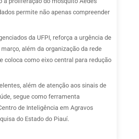
o a proliferação do mosquito Aedes
os dados permite não apenas compreender
genciados da UFPI, reforça a urgência de
 e março, além da organização da rede
se coloca como eixo central para redução
lentes, além de atenção aos sinais de
Saúde, segue como ferramenta
Centro de Inteligência em Agravos
uisa do Estado do Piauí.