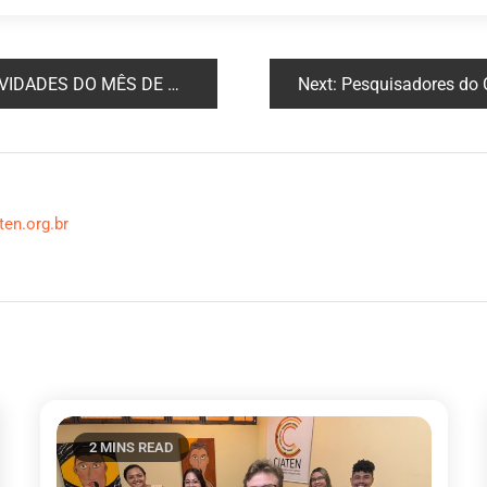
ADES DO MÊS DE ABRIL
Next:
Pesquisadores do CIATE
ten.org.br
2 MINS READ