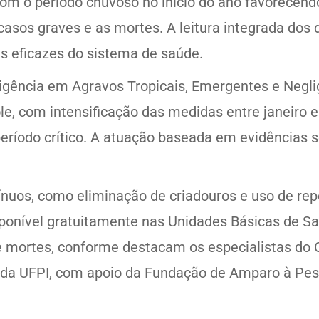
m o período chuvoso no início do ano favorecend
 casos graves e as mortes. A leitura integrada d
s eficazes do sistema de saúde.
eligência em Agravos Tropicais, Emergentes e Negli
ole, com intensificação das medidas entre janeiro
período crítico. A atuação baseada em evidências 
nuos, como eliminação de criadouros e uso de repe
isponível gratuitamente nas Unidades Básicas de 
e mortes, conforme destacam os especialistas do 
 da UFPI, com apoio da Fundação de Amparo à Pesq