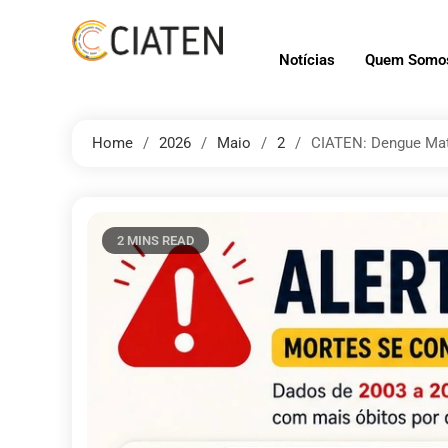
Notícias
Quem Somo
Home
2026
Maio
2
CIATEN: Dengue Mat
2 MINS READ