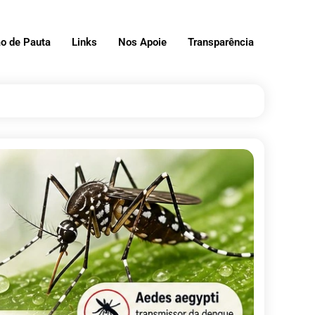
o de Pauta
Links
Nos Apoie
Transparência