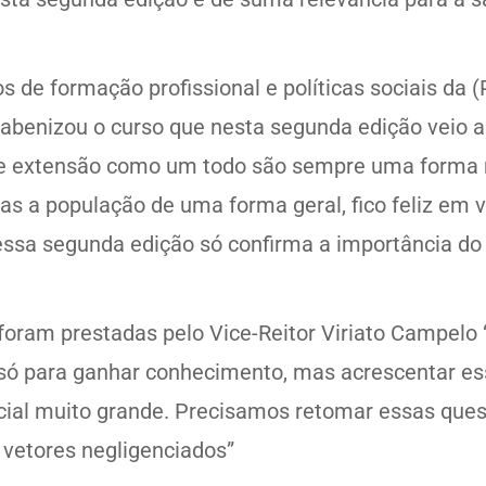
 de formação profissional e políticas sociais da (
abenizou o curso que nesta segunda edição veio 
os de extensão como um todo são sempre uma form
as a população de uma forma geral, fico feliz em 
essa segunda edição só confirma a importância do 
foram prestadas pelo Vice-Reitor Viriato Campelo 
só para ganhar conhecimento, mas acrescentar ess
cial muito grande. Precisamos retomar essas quest
 vetores negligenciados”