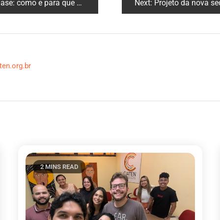
como e para que Notificar?
Next:
Projeto da nova sede do CI
ten.org.br
2 MINS READ