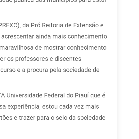
PREXC), da Pró Reitoria de Extensão e
a acrescentar ainda mais conhecimento
a maravilhosa de mostrar conhecimento
ver os professores e discentes
curso e a procura pela sociedade de
“A Universidade Federal do Piauí que é
a experiência, estou cada vez mais
ões e trazer para o seio da sociedade