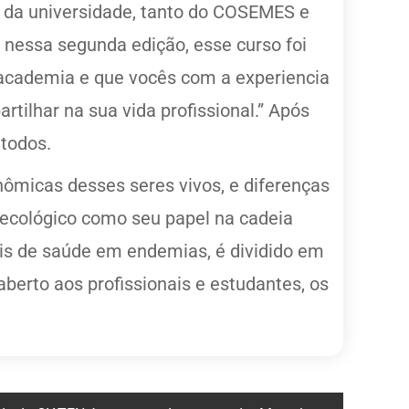
o da universidade, tanto do COSEMES e
nessa segunda edição, esse curso foi
academia e que vocês com a experiencia
ilhar na sua vida profissional.” Após
 todos.
nômicas desses seres vivos, e diferenças
o ecológico como seu papel na cadeia
ais de saúde em endemias, é dividido em
aberto aos profissionais e estudantes, os