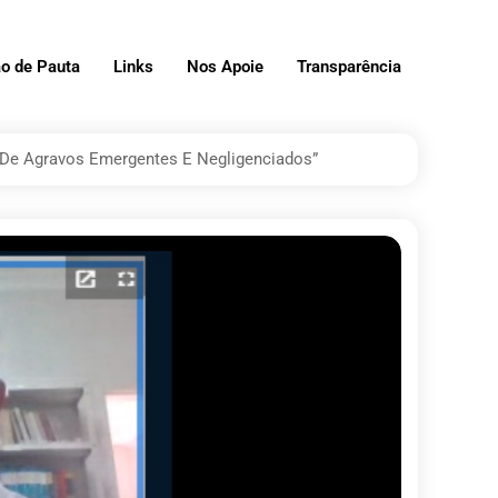
o de Pauta
Links
Nos Apoie
Transparência
 De Agravos Emergentes E Negligenciados”