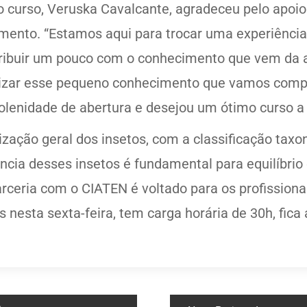
o curso, Veruska Cavalcante, agradeceu pelo apoi
ento. “Estamos aqui para trocar uma experiência 
tribuir um pouco com o conhecimento que vem da 
lizar esse pequeno conhecimento que vamos compart
solenidade de abertura e desejou um ótimo curso a
ização geral dos insetos, com a classificação taxo
ância desses insetos é fundamental para equilíbri
arceria com o CIATEN é voltado para os profission
nesta sexta-feira, tem carga horária de 30h, fica 