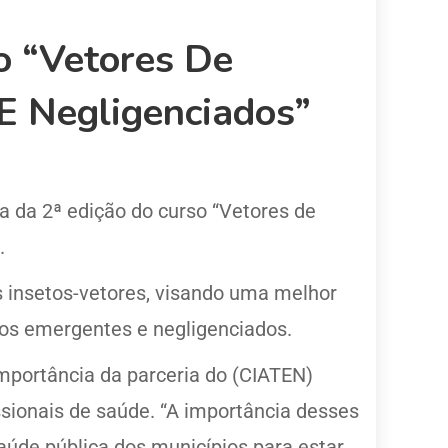
o “Vetores De
E Negligenciados”
ra da 2ª edição do curso “Vetores de
.
s insetos-vetores, visando uma melhor
avos emergentes e negligenciados.
importância da parceria do (CIATEN)
sionais de saúde. “A importância desses
aúde pública dos municípios para estar