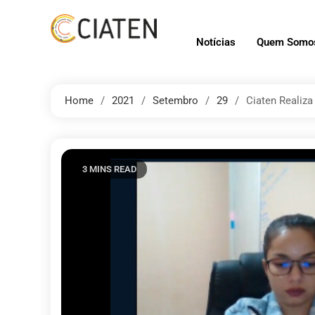
Notícias
Quem Somo
Home
2021
Setembro
29
Ciaten Realiz
3 MINS READ