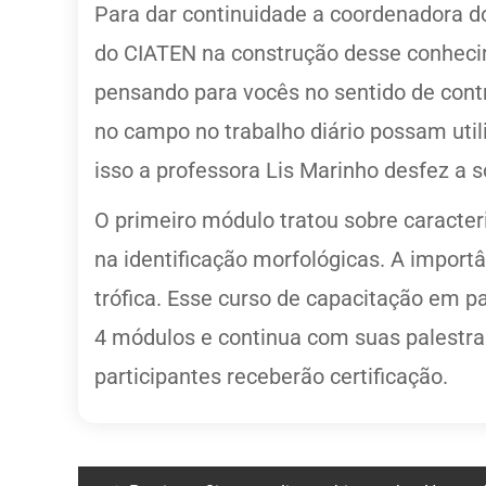
Para dar continuidade a coordenadora d
do CIATEN na construção desse conhecim
pensando para vocês no sentido de con
no campo no trabalho diário possam uti
isso a professora Lis Marinho desfez a 
O primeiro módulo tratou sobre caracter
na identificação morfológicas. A import
trófica. Esse curso de capacitação em p
4 módulos e continua com suas palestras 
participantes receberão certificação.