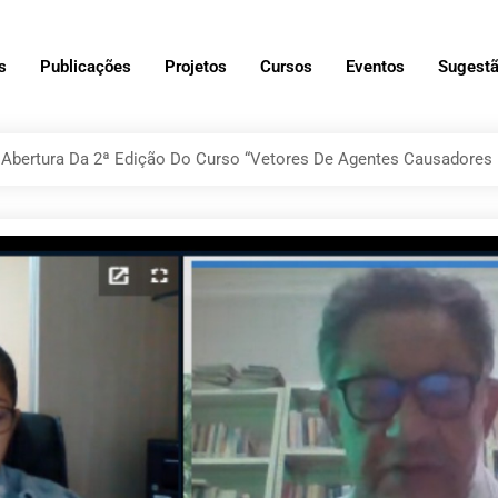
s
Publicações
Projetos
Cursos
Eventos
Sugestã
a Abertura Da 2ª Edição Do Curso “Vetores De Agentes Causadores