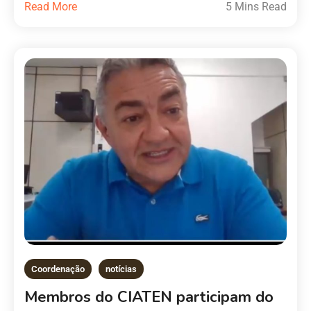
Read More
5 Mins Read
Coordenação
notícias
Membros do CIATEN participam do