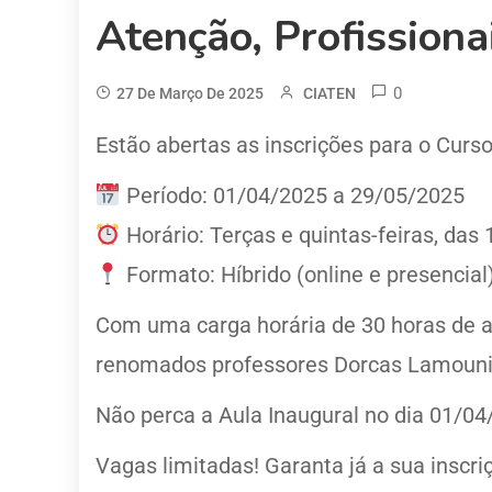
Atenção, Profission
0
27 De Março De 2025
CIATEN
Estão abertas as inscrições para o Curs
Período: 01/04/2025 a 29/05/2025
Horário: Terças e quintas-feiras, das
Formato: Híbrido (online e presencial
Com uma carga horária de 30 horas de ati
renomados professores Dorcas Lamounie
Não perca a Aula Inaugural no dia 01/04
Vagas limitadas! Garanta já a sua inscr