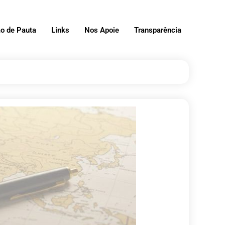
o de Pauta
Links
Nos Apoie
Transparência