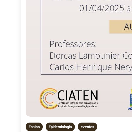
Ensino
Epidemiologia
eventos