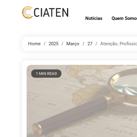
Notícias
Quem Somo
Home
2025
Março
27
Atenção, Profissi
1 MIN READ