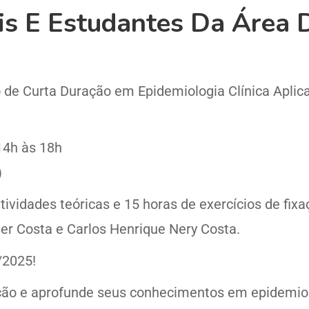
ais E Estudantes Da Área 
o de Curta Duração em Epidemiologia Clínica Aplica
 14h às 18h
)
vidades teóricas e 15 horas de exercícios de fixa
r Costa e Carlos Henrique Nery Costa.
/2025!
ição e aprofunde seus conhecimentos em epidemiolo