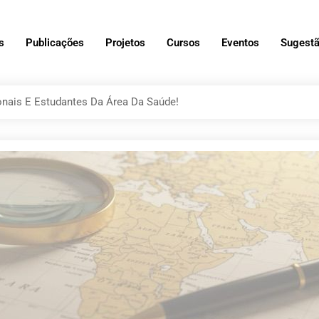
s
Publicações
Projetos
Cursos
Eventos
Sugestã
onais E Estudantes Da Área Da Saúde!