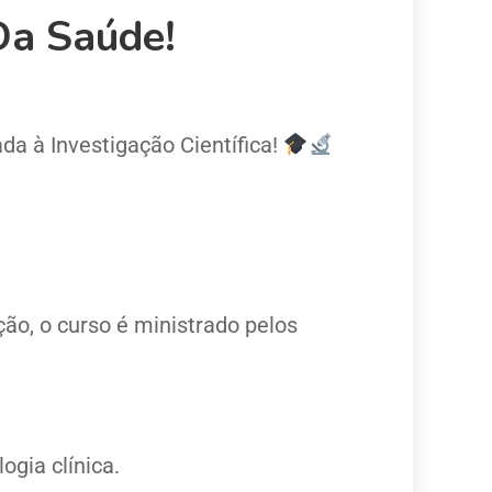
Da Saúde!
da à Investigação Científica!
ção, o curso é ministrado pelos
gia clínica.