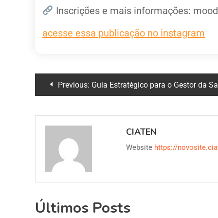
Inscrições e mais informações: moodl
acesse essa publicação no instagram
Previous:
Guia Estratégico para o Gestor da S
CIATEN
Website
https://novosite.cia
Últimos Posts