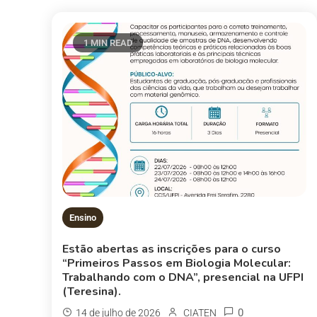
1 MIN READ
Ensino
Estão abertas as inscrições para o curso
“Primeiros Passos em Biologia Molecular:
Trabalhando com o DNA”, presencial na UFPI
(Teresina).
0
14 de julho de 2026
CIATEN