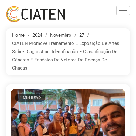
Home
2024
Novembro
27
CIATEN Promove Treinamento E Exposição De Artes
Sobre Diagnóstico, Identificação E Classificação De
Gêneros E Espécies De Vetores Da Doença De
Chagas
1 MIN READ