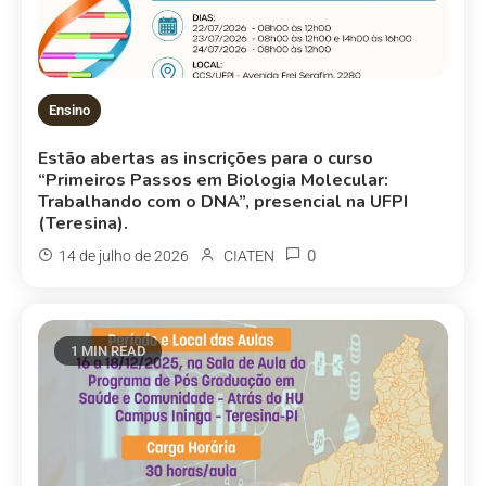
Ensino
Estão abertas as inscrições para o curso
“Primeiros Passos em Biologia Molecular:
Trabalhando com o DNA”, presencial na UFPI
(Teresina).
0
14 de julho de 2026
CIATEN
1 MIN READ