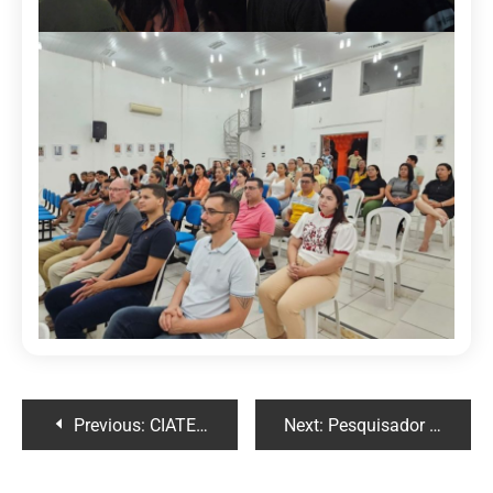
Previous:
CIATEN realiza evento em Buriti dos Montes sobre Sínteses de Evidências de Doenças de Chagas
Next:
Pesquisador do CIATEN e participantes do SAMU/Piauí participam de reunião técnica na Escola de Trânsito do DETRAN-PI