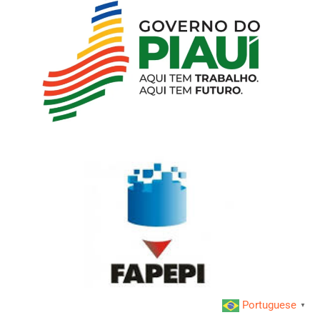
Portuguese
▼