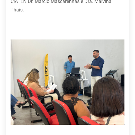
CIATEN Dr. Márcio Mascarenhas e Dra. Malvina
Thais.