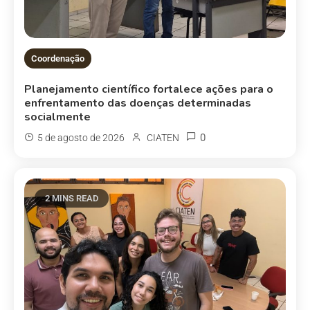
Coordenação
Planejamento científico fortalece ações para o
enfrentamento das doenças determinadas
socialmente
0
5 de agosto de 2026
CIATEN
2 MINS READ