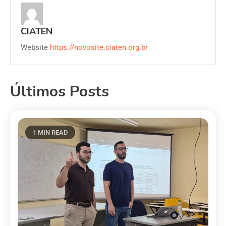
CIATEN
Website
https://novosite.ciaten.org.br
Últimos Posts
1 MIN READ