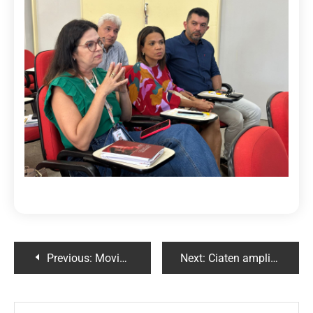
Previous:
Movimento Maio Amarelo 2024
Next:
Ciaten amplia as instalações do Núcleo de Estudos e Pesquisas