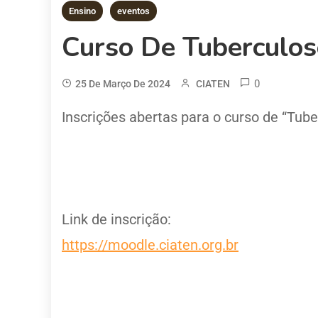
Ensino
eventos
Curso De Tuberculos
0
25 De Março De 2024
CIATEN
Inscrições abertas para o curso de “Tube
Link de inscrição:
https://moodle.ciaten.org.br