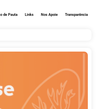
o de Pauta
Links
Nos Apoie
Transparência