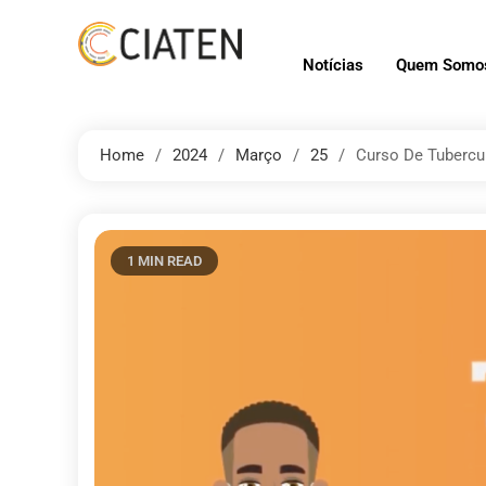
Notícias
Quem Somo
Home
2024
Março
25
Curso De Tubercul
1 MIN READ