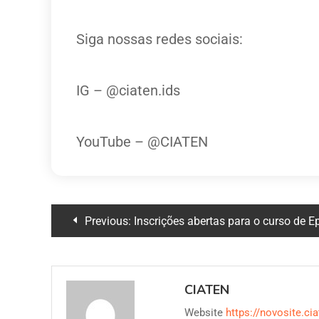
Siga nossas redes sociais:
IG – @ciaten.ids
YouTube – @CIATEN
Previous:
Inscrições abertas para o curso de Epidemiologia Clínica
CIATEN
Website
https://novosite.cia