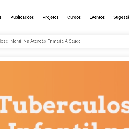
s
Publicações
Projetos
Cursos
Eventos
Sugestã
ose Infantil Na Atenção Primária À Saúde