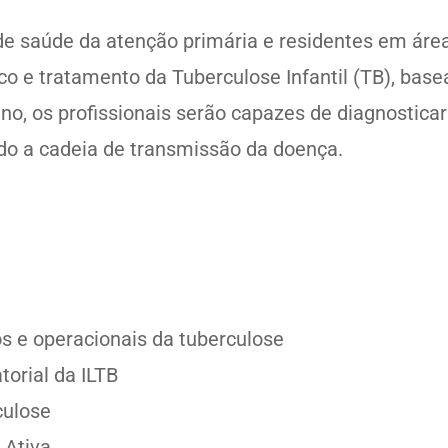
s de saúde da atenção primária e residentes em áre
ico e tratamento da Tuberculose Infantil (TB), ba
, os profissionais serão capazes de diagnosticar
indo a cadeia de transmissão da doença.
s e operacionais da tuberculose
torial da ILTB
culose
 Ativa