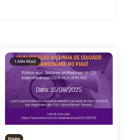
1 MIN READ
Ensino