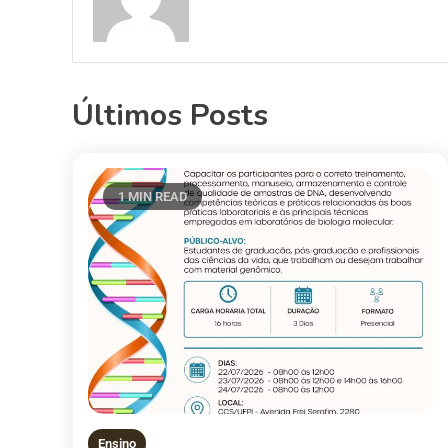
Últimos Posts
1 MIN READ
Ensino