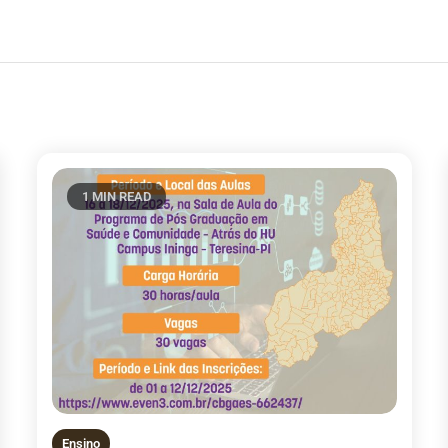
1 MIN READ
Ensino