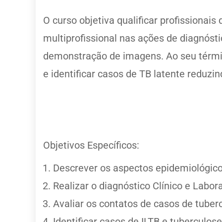
O curso objetiva qualificar profissionai
multiprofissional nas ações de diagnóst
demonstração de imagens. Ao seu término
e identificar casos de TB latente reduz
Objetivos Específicos:
Descrever os aspectos epidemiológico
Realizar o diagnóstico Clínico e Labora
Avaliar os contatos de casos de tuber
Identificar casos de ILTB e tuberculose