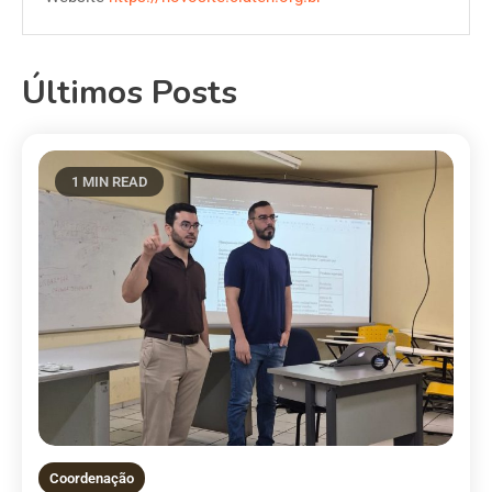
Últimos Posts
1 MIN READ
Coordenação