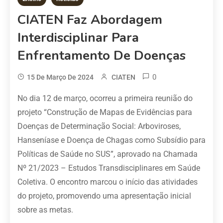
CIATEN Faz Abordagem
Interdisciplinar Para
Enfrentamento De Doenças
0
15 De Março De 2024
CIATEN
No dia 12 de março, ocorreu a primeira reunião do
projeto “Construção de Mapas de Evidências para
Doenças de Determinação Social: Arboviroses,
Hanseníase e Doença de Chagas como Subsídio para
Políticas de Saúde no SUS”, aprovado na Chamada
Nº 21/2023 – Estudos Transdisciplinares em Saúde
Coletiva. O encontro marcou o início das atividades
do projeto, promovendo uma apresentação inicial
sobre as metas.