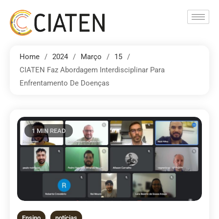
Home
2024
Março
15
CIATEN Faz Abordagem Interdisciplinar Para
Enfrentamento De Doenças
1 MIN READ
Ensino
notícias