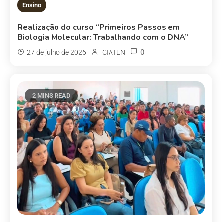
Ensino
Realização do curso “Primeiros Passos em
Biologia Molecular: Trabalhando com o DNA”
0
27 de julho de 2026
CIATEN
2 MINS READ