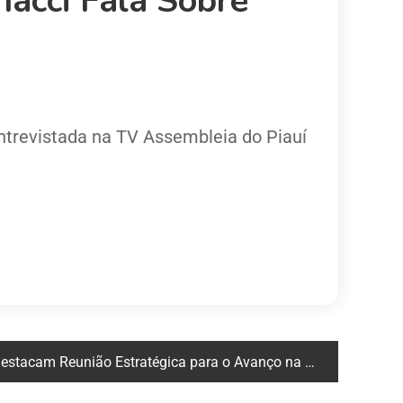
nacci Fala Sobre
ntrevistada na TV Assembleia do Piauí
eunião Estratégica para o Avanço na Prevenção e Controle da Dengue