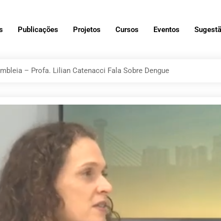
s
Publicações
Projetos
Cursos
Eventos
Sugestã
mbleia – Profa. Lilian Catenacci Fala Sobre Dengue