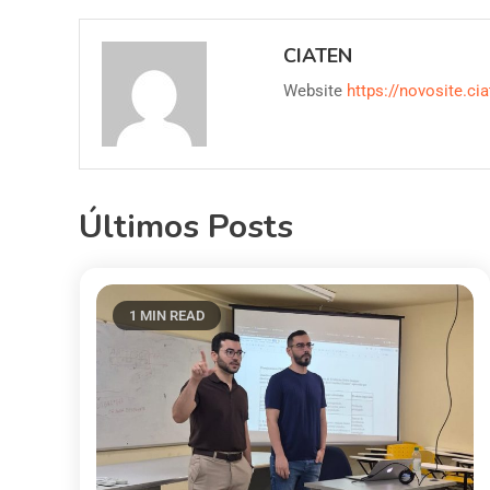
CIATEN
Website
https://novosite.cia
Últimos Posts
1 MIN READ