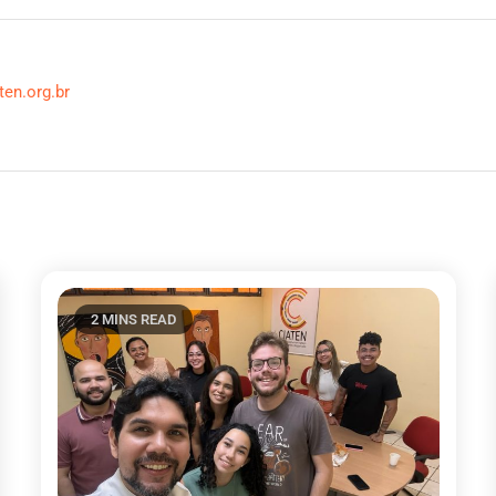
ten.org.br
2 MINS READ