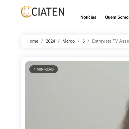
Notícias
Quem Somo
Home
2024
Março
6
Entrevista TV Asse
1 MIN READ