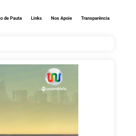
o de Pauta
Links
Nos Apoie
Transparência