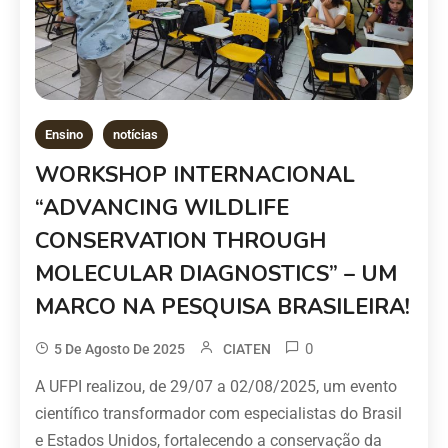
Ensino
notícias
WORKSHOP INTERNACIONAL
“ADVANCING WILDLIFE
CONSERVATION THROUGH
MOLECULAR DIAGNOSTICS” – UM
MARCO NA PESQUISA BRASILEIRA!
0
5 De Agosto De 2025
CIATEN
A UFPI realizou, de 29/07 a 02/08/2025, um evento
científico transformador com especialistas do Brasil
e Estados Unidos, fortalecendo a conservação da