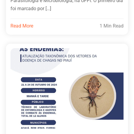
Parasitologia e Microbiologia, na UFPI. O primeiro dia
foi marcado por […]
Read More
1 Min Read