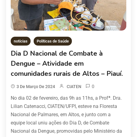
notícias
Políticas de Saúde
Dia D Nacional de Combate à
Dengue – Atividade em
comunidades rurais de Altos – Piauí.
0
3 De Março De 2024
CIATEN
No dia 02 de fevereiro, das 9h as 11hs, a Profª. Dra.
Lilian Catenacci, CIATEN/UFPI, esteve na Floresta
Nacional de Palmares, em Altos, e junto com a
equipe local uniu ações do Dia D, de Combate
Nacional da Dengue, promovidas pelo Ministério da