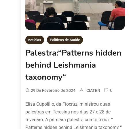
notícias
Políticas de Saúde
Palestra:“Patterns hidden
behind Leishmania
taxonomy“
0
29 De Fevereiro De 2024
CIATEN
Elisa Cupolillo, da Fiocruz, ministrou duas
palestras em Teresina nos dias 27 e 28 de
fevereiro. A primeira palestra com o tema: “
Patterns hidden behind Leishmania taxonomy “