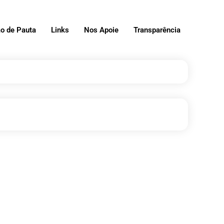
o de Pauta
Links
Nos Apoie
Transparência