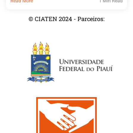
Read More
1 Min Read
© CIATEN 2024 - Parceiros: