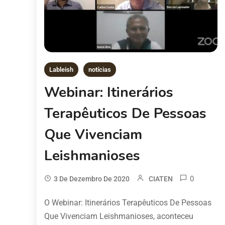
Lableish
notícias
Webinar: Itinerários
Terapêuticos De Pessoas
Que Vivenciam
Leishmanioses
0
3 De Dezembro De 2020
CIATEN
O Webinar: Itinerários Terapêuticos De Pessoas
Que Vivenciam Leishmanioses, aconteceu