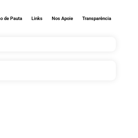
o de Pauta
Links
Nos Apoie
Transparência